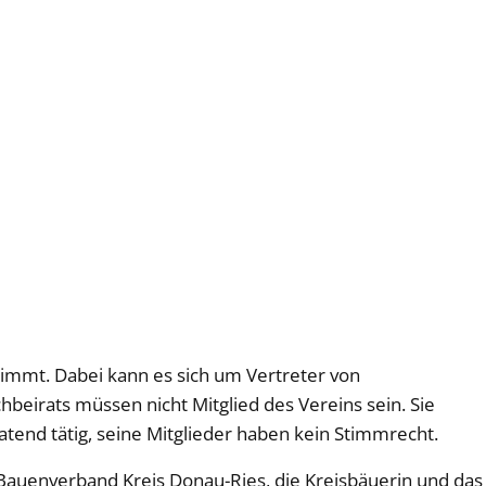
timmt. Dabei kann es sich um Vertreter von
hbeirats müssen nicht Mitglied des Vereins sein. Sie
tend tätig, seine Mitglieder haben kein Stimmrecht.
 Bauenverband Kreis Donau-Ries, die Kreisbäuerin und das