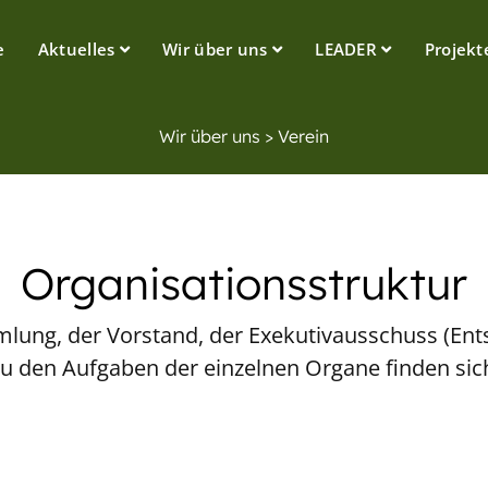
e
Aktuelles
Wir über uns
LEADER
Projekt
Wir über uns > Verein
Organisationsstruktur
lung, der Vorstand, der Exekutivausschuss (Ent
u den Aufgaben der einzelnen Organe finden sich