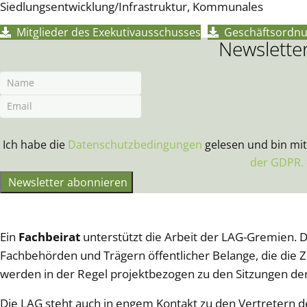
Siedlungsentwicklung/Infrastruktur, Kommunales
Mitglieder des Exekutivausschusses
Geschäftsordn
Newslette
Ich habe die
Datenschutzbedingungen
gelesen und bin mi
der GDPR.
Newsletter abonnieren
Ein
Fachbeirat
unterstützt die Arbeit der LAG-Gremien. 
Fachbehörden und Trägern öffentlicher Belange, die die Zi
werden in der Regel projektbezogen zu den Sitzungen der 
Die LAG steht auch in engem Kontakt zu den Vertretern d