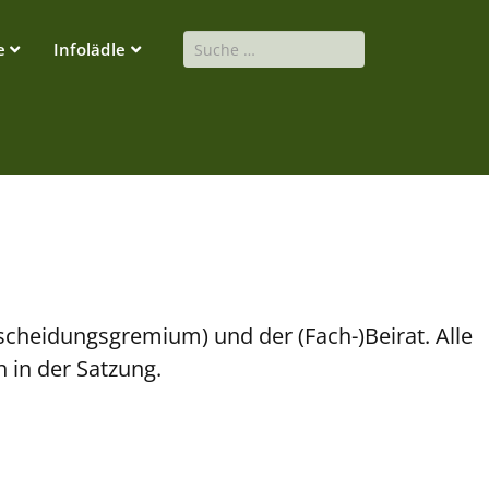
Suchen
e
Infolädle
scheidungsgremium) und der (Fach-)Beirat. Alle
 in der Satzung.