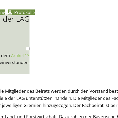
ung
Protokolle
r der LAG
t dem
Artikel 13
einverstanden.
Die Mitglieder des Beirats werden durch den Vorstand bes
ele der LAG unterstützen, handeln. Die Mitglieder des Fac
jeweiligen Gremien hinzugezogen. Der Fachbeirat ist bera
er Land- und Forstwirtschaft. Dazu zählen der Bayerische