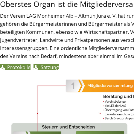
Oberstes Organ ist die Mitgliederver
Der Verein LAG Monheimer Alb – AltmühlJura e. V. hat run
gehören die Bürgermeisterinnen und Bürgermeister als V
beteiligten Kommunen, ebenso wie Wirtschaftspartner, Ve
Jugendvertreter, Landwirte und Privatpersonen aus vers
Interessensgruppen. Eine ordentliche Mitgliederversam
des Vereins nach Bedarf, mindestens aber einmal im Gesc
Protokolle
Satzung