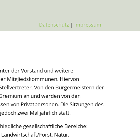
Datenschutz
|
Impressum
unter der Vorstand und weitere
der Mitgliedskommunen. Hiervon
 Stellvertreter. Von den Bürgermeistern der
 Gremium an und werden von den
essen von Privatpersonen. Die Sitzungen des
doch zwei Mal jährlich statt.
iedliche gesellschaftliche Bereiche:
 Landwirtschaft/Forst, Natur,