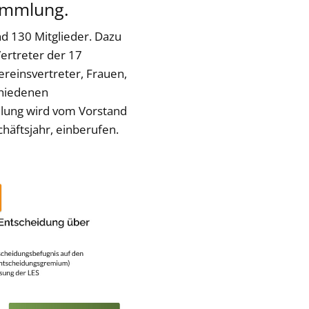
sammlung.
d 130 Mitglieder. Dazu
ertreter der 17
reinsvertreter, Frauen,
chiedenen
mlung wird vom Vorstand
häftsjahr, einberufen.