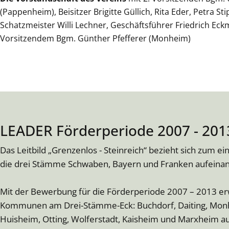
(Pappenheim), Beisitzer Brigitte Güllich, Rita Eder, Petra Sti
Schatzmeister Willi Lechner, Geschäftsführer Friedrich Eck
Vorsitzendem Bgm. Günther Pfefferer (Monheim)
LEADER Förderperiode 2007 - 201
Das Leitbild „Grenzenlos - Steinreich“ bezieht sich zum ein
die drei Stämme Schwaben, Bayern und Franken aufeinan
Mit der Bewerbung für die Förderperiode 2007 – 2013 erwe
Kommunen am Drei-Stämme-Eck: Buchdorf, Daiting, Monhe
Huisheim, Otting, Wolferstadt, Kaisheim und Marxheim a