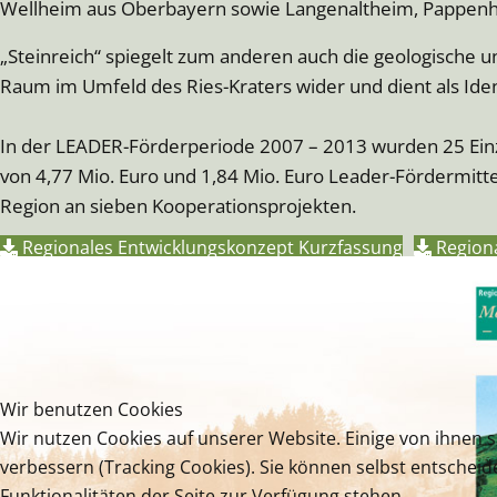
Wellheim aus Oberbayern sowie Langenaltheim, Pappenhe
„Steinreich“ spiegelt zum anderen auch die geologische 
Raum im Umfeld des Ries-Kraters wider und dient als Ident
In der LEADER-Förderperiode 2007 – 2013 wurden 25 Einz
von 4,77 Mio. Euro und 1,84 Mio. Euro Leader-Fördermitte
Region an sieben Kooperationsprojekten.
Regionales Entwicklungskonzept Kurzfassung
Regiona
Wir benutzen Cookies
Wir nutzen Cookies auf unserer Website. Einige von ihnen s
verbessern (Tracking Cookies). Sie können selbst entscheid
Funktionalitäten der Seite zur Verfügung stehen.