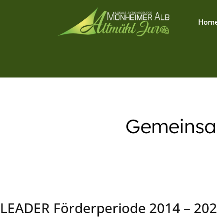
Hom
Gemeinsam
LEADER Förderperiode 2014 – 20