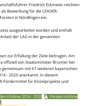
eschäftsführer Friedrich Eckmeier reichten
) als Bewerbung für die LEADER-
orsten in Nördlingen ein.
ozess ausgearbeitet worden und enthält
 Arbeit der LAG in der genannten
en zur Erfüllung der Ziele beitragen. Am
offiziell von Staatsminister Brunner bei
n gemeinsam mit 67 weiteren bayerischen
14 - 2020 anerkannt. In diesem
R-Fördermittel für Einzelprojekte und
richtlinie 2014 - 2020
Förderrichtlinie
0