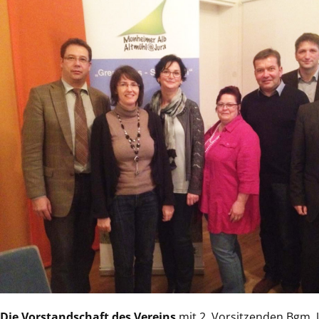
Die Vorstandschaft des Vereins
mit 2. Vorsitzenden Bgm.