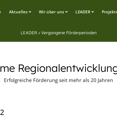
e
Aktuelles
Wir über uns
LEADER
Projekt
LEADER > Vergangene Förderperioden
e Regionalentwicklung
Erfolgreiche Förderung seit mehr als 20 Jahren
22