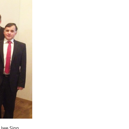
 Uwe Sinn