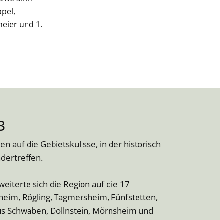
ppel,
meier und 1.
3
en auf die Gebietskulisse, in der historisch
dertreffen.
iterte sich die Region auf die 17
im, Rögling, Tagmersheim, Fünfstetten,
us Schwaben, Dollnstein, Mörnsheim und