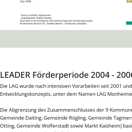
LEADER Förderperiode 2004 - 200
Die LAG wurde nach intensiven Vorarbeiten seit 2001 und
Entwicklungskonzepts, unter dem Namen LAG Monheimer
Die Abgrenzung des Zusammenschlusses der 9 Kommune
Gemeinde Daiting, Gemeinde Rögling, Gemeinde Tagme
Otting, Gemeinde Wolferstadt sowie Markt Kaisheim) bas