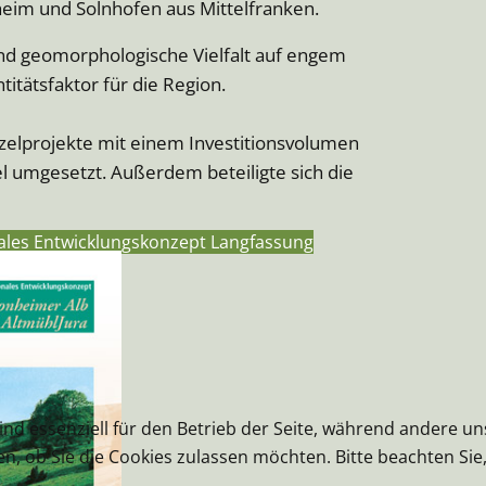
im und Solnhofen aus Mittelfranken.
und geomorphologische Vielfalt auf engem
itätsfaktor für die Region.
elprojekte mit einem Investitionsvolumen
l umgesetzt. Außerdem beteiligte sich die
les Entwicklungskonzept Langfassung
ind essenziell für den Betrieb der Seite, während andere u
en, ob Sie die Cookies zulassen möchten. Bitte beachten Si