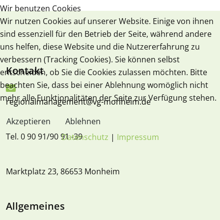
Wir benutzen Cookies
Wir nutzen Cookies auf unserer Website. Einige von ihnen
sind essenziell für den Betrieb der Seite, während andere
uns helfen, diese Website und die Nutzererfahrung zu
verbessern (Tracking Cookies). Sie können selbst
Kontakt
entscheiden, ob Sie die Cookies zulassen möchten. Bitte
beachten Sie, dass bei einer Ablehnung womöglich nicht
mehr alle Funktionalitäten der Seite zur Verfügung stehen.
regionalmanagement@vg-monheim.de
Akzeptieren
Ablehnen
Tel. 0 90 91/90 91 -39
Datenschutz
|
Impressum
Marktplatz 23, 86653 Monheim
Allgemeines